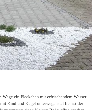
em Wege ein Fleckchen mit erfrischendem Wasser
it Kind und Kegel unterwegs ist. Hier ist der
alle zusammen einen kleinen Radausflug machen,