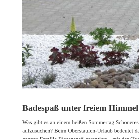
Badespaß unter freiem Himmel
Was gibt es an einem heißen Sommertag Schöneres,
aufzusuchen? Beim Oberstaufen-Urlaub bedeutet das
ganzen Familie Riesenspaß garantiert – mit der Ob