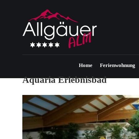
Home
Ferienwohnung
Aquaria Erlebnisbad