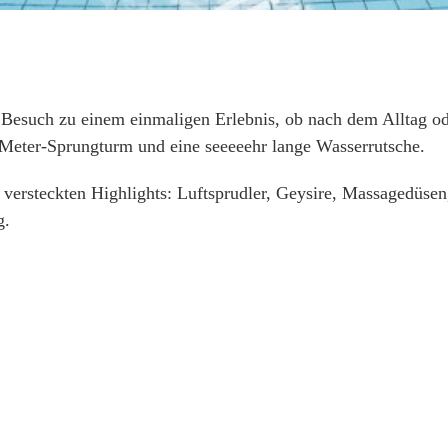
uch zu einem einmaligen Erlebnis, ob nach dem Alltag oder 
-Meter-Sprungturm und eine seeeeehr lange Wasserrutsche.
versteckten Highlights: Luftsprudler, Geysire, Massagedüse
g.