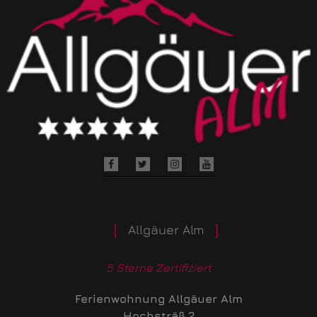
Allgäuer Alm
5 Sterne Zertifiziert
Ferienwohnung Allgäuer Alm
Hochsträß 2