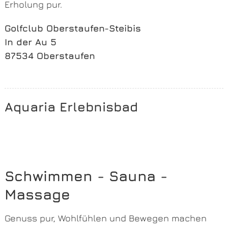
Erholung pur.
Golfclub Oberstaufen-Steibis
In der Au 5
87534 Oberstaufen
Aquaria Erlebnisbad
Schwimmen - Sauna -
Massage
Genuss pur, Wohlfühlen und Bewegen machen