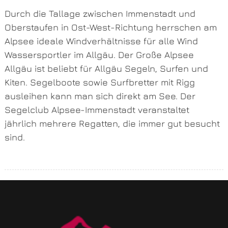
Durch die Tallage zwischen Immenstadt und
Oberstaufen in Ost-West-Richtung herrschen am
Alpsee ideale Windverhältnisse für alle Wind
Wassersportler im Allgäu. Der Große Alpsee
Allgäu ist beliebt für Allgäu Segeln, Surfen und
Kiten. Segelboote sowie Surfbretter mit Rigg
ausleihen kann man sich direkt am See. Der
Segelclub Alpsee-Immenstadt veranstaltet
jährlich mehrere Regatten, die immer gut besucht
sind.